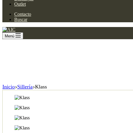
Outlet
Contacto
Buscar
Menú
Inicio
Sillería
Klass