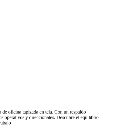
a de oficina tapizada en tela. Con un respaldo
nos operativos y direccionales. Descubre el equilibrio
rabajo