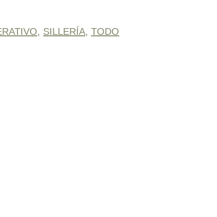
ERATIVO
,
SILLERÍA
,
TODO