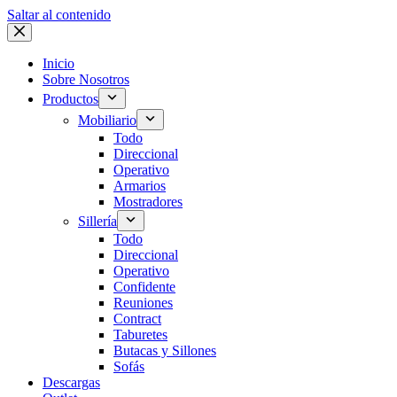
Saltar al contenido
Inicio
Sobre Nosotros
Productos
Mobiliario
Todo
Direccional
Operativo
Armarios
Mostradores
Sillería
Todo
Direccional
Operativo
Confidente
Reuniones
Contract
Taburetes
Butacas y Sillones
Sofás
Descargas