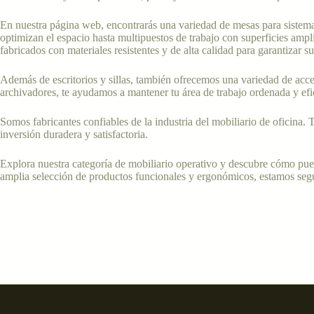
En nuestra página web, encontrarás una variedad de mesas para sistemas
optimizan el espacio hasta multipuestos de trabajo con superficies amp
fabricados con materiales resistentes y de alta calidad para garantizar s
Además de escritorios y sillas, también ofrecemos una variedad de acc
archivadores, te ayudamos a mantener tu área de trabajo ordenada y efi
Somos fabricantes confiables de la industria del mobiliario de oficina.
inversión duradera y satisfactoria.
Explora nuestra categoría de mobiliario operativo y descubre cómo pued
amplia selección de productos funcionales y ergonómicos, estamos segu