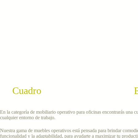
Cuadro
En la categoría de mobiliario operativo para oficinas encontrarás una 
cualquier entorno de trabajo.
Nuestra gama de muebles operativos está pensada para brindar comodidad,
funcionalidad y la adaptabilidad, para ayudarte a maximizar tu producti