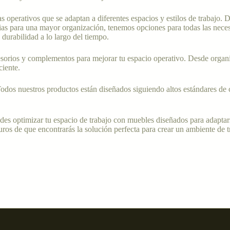
 operativos que se adaptan a diferentes espacios y estilos de trabajo. 
lias para una mayor organización, tenemos opciones para todas las neces
u durabilidad a lo largo del tiempo.
esorios y complementos para mejorar tu espacio operativo. Desde organi
ciente.
 Todos nuestros productos están diseñados siguiendo altos estándares de 
es optimizar tu espacio de trabajo con muebles diseñados para adaptars
ros de que encontrarás la solución perfecta para crear un ambiente de 