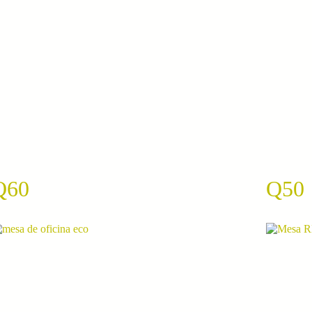
Q60
Q50