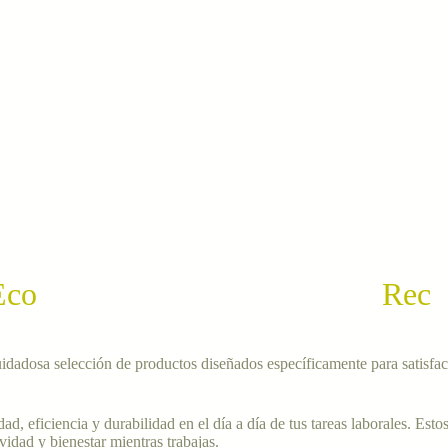
Eco
Rec
cuidadosa selección de productos diseñados específicamente para satisfa
 eficiencia y durabilidad en el día a día de tus tareas laborales. Esto
vidad y bienestar mientras trabajas.