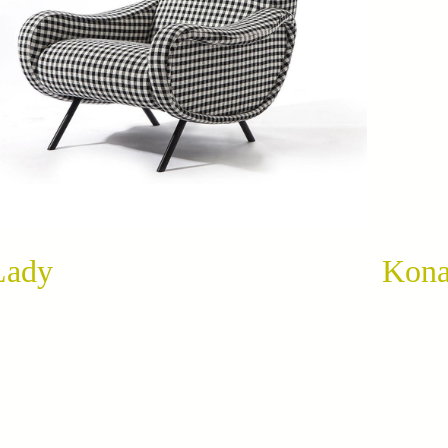
Lady
Kona