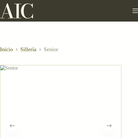
Saltar
al
contenido
Inicio
Sillería
Senior