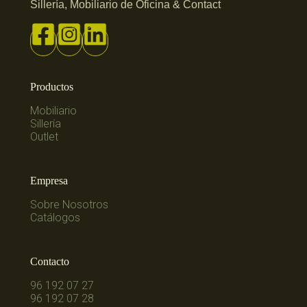
Sillería, Mobiliario de Oficina & Contact
Productos
Mobiliario
Sillería
Outlet
Empresa
Sobre Nosotros
Catálogos
Contacto
96 192 07 27
96 192 07 28