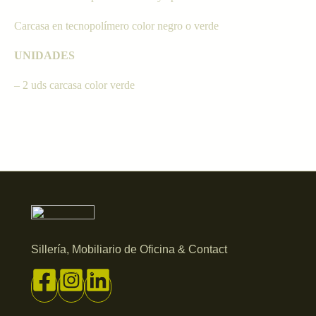
Carcasa en tecnopolímero color negro o verde
UNIDADES
– 2 uds carcasa color verde
Sillería, Mobiliario de Oficina & Contact