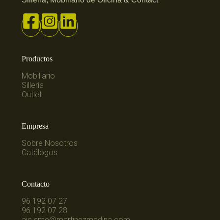
Productos
Mobiliario
Sillería
Outlet
Empresa
Sobre Nosotros
Catálogos
Contacto
96 192 07 27
96 192 07 28
aic.sme@martinezmedina.com