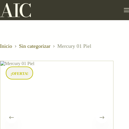
Saltar
al
contenido
Inicio
Sin categorizar
Mercury 01 Piel
¡OFERTA!