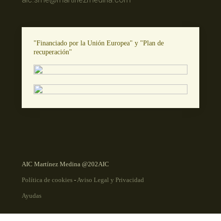
"Financiado por la Unión Europea" y "Plan de
recuperación"
AIC Martínez Medina @202AIC
Política de cookies
-
Aviso Legal y Privacidad
Ayudas
";