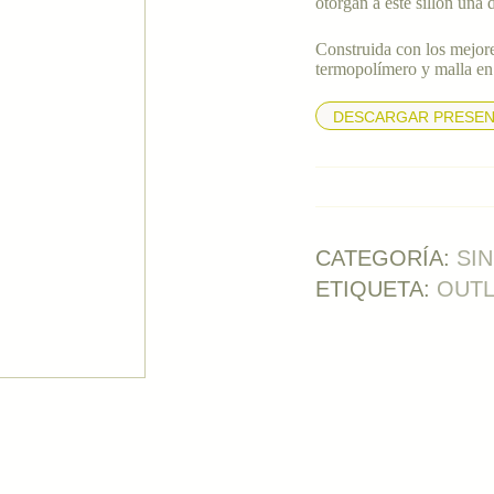
otorgan a este sillón una 
Construida con los mejore
termopolímero y malla en
DESCARGAR PRESEN
CATEGORÍA:
SI
ETIQUETA:
OUT