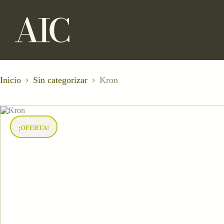
Saltar
al
contenido
Inicio
Sin categorizar
Kron
¡OFERTA!