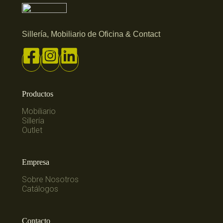
Sillería, Mobiliario de Oficina & Contact
Productos
Mobiliario
Sillería
Outlet
Empresa
Sobre Nosotros
Catálogos
Contacto